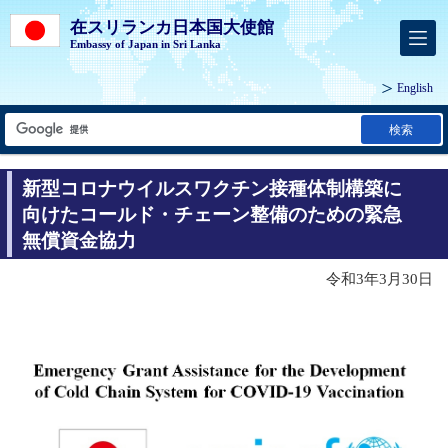
在スリランカ日本国大使館
Embassy of Japan in Sri Lanka
English
検索
新型コロナウイルスワクチン接種体制構築に
向けたコールド・チェーン整備のための緊急
無償資金協力
令和3年3月30日