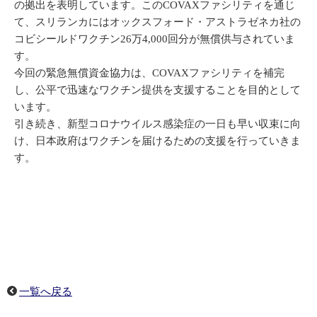
の拠出を表明しています。このCOVAXファシリティを通じ
て、スリランカにはオックスフォード・アストラゼネカ社の
コビシールドワクチン26万4,000回分が無償供与されていま
す。
今回の緊急無償資金協力は、COVAXファシリティを補完
し、公平で迅速なワクチン提供を支援することを目的として
います。
引き続き、新型コロナウイルス感染症の一日も早い収束に向
け、日本政府はワクチンを届けるための支援を行っていきま
す。
一覧へ戻る